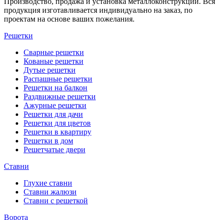
Производство, продажа и установка металлоконструкций. Вся
продукция изготавливается индивидуально на заказ, по
проектам на основе ваших пожелания.
Решетки
Сварные решетки
Кованые решетки
Дутые решетки
Распашные решетки
Решетки на балкон
Раздвижные решетки
Ажурные решетки
Решетки для дачи
Решетки для цветов
Решетки в квартиру
Решетки в дом
Решетчатые двери
Ставни
Глухие ставни
Ставни жалюзи
Ставни с решеткой
Ворота