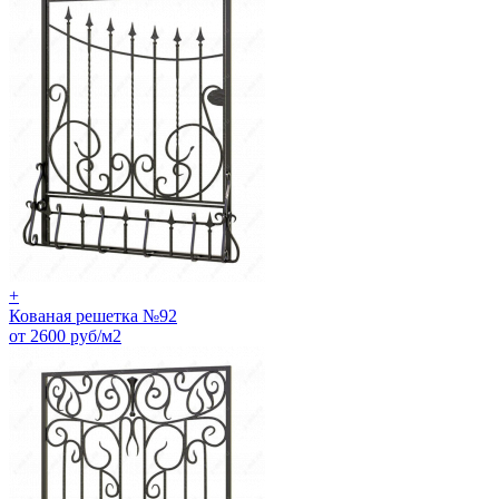
+
Кованая решетка №92
от 2600 руб/м2