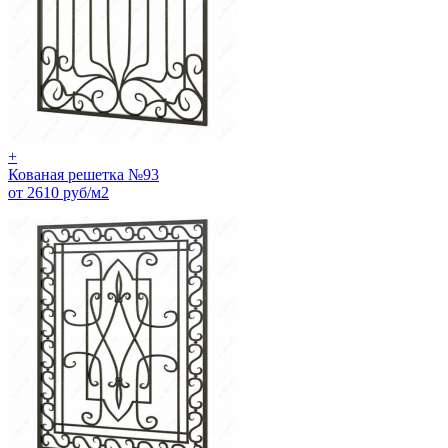
+
Кованая решетка №93
от 2610 руб/м2