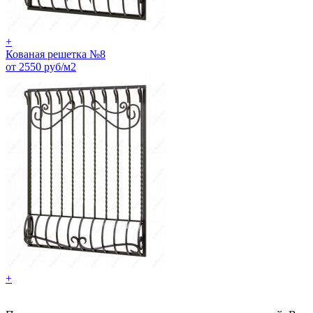
+
Кованая решетка №8
от 2550 руб/м2
+