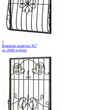
+
Кованая решетка №7
от 2690 руб/м2