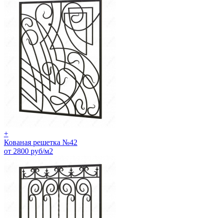
+
Кованая решетка №42
от 2800 руб/м2