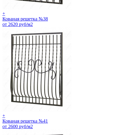
+
Кованая решетка №38
от 2620 руб/м2
+
Кованая решетка №41
от 2600 руб/м2