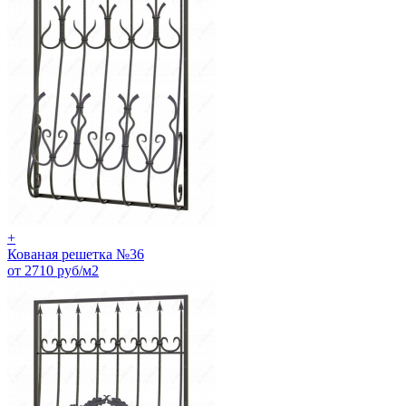
+
Кованая решетка №36
от 2710 руб/м2