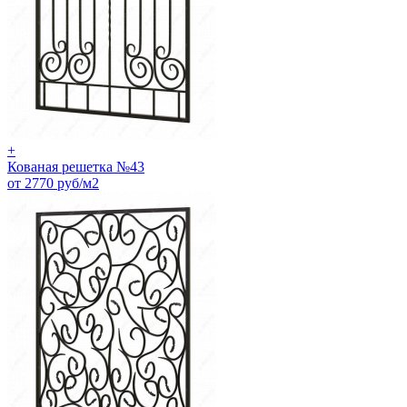
+
Кованая решетка №43
от 2770 руб/м2