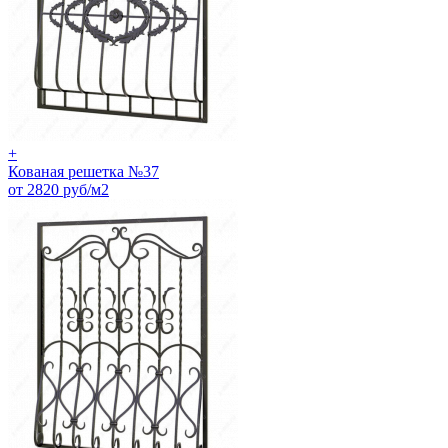
+
Кованая решетка №37
от 2820 руб/м2