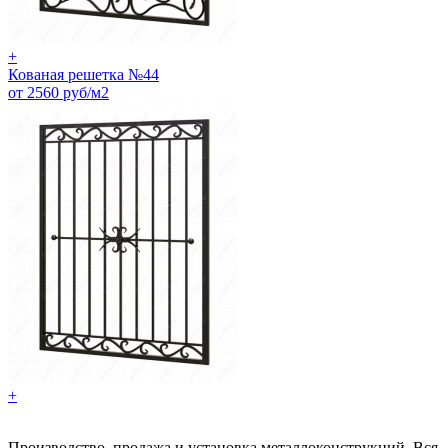
+
Кованая решетка №44
от 2560 руб/м2
+
Производство, продажа и установка металлоконструкций. Вся