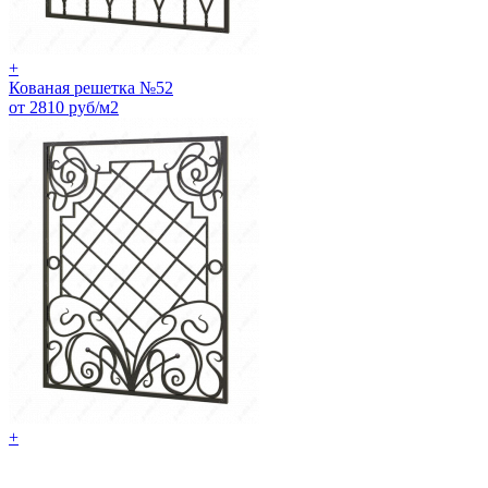
+
Кованая решетка №52
от 2810 руб/м2
+