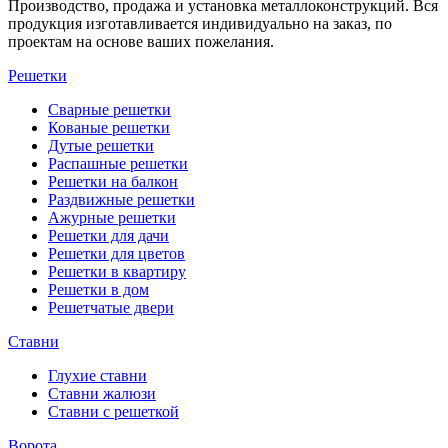
Производство, продажа и установка металлоконструкций. Вся
продукция изготавливается индивидуально на заказ, по
проектам на основе ваших пожелания.
Решетки
Сварные решетки
Кованые решетки
Дутые решетки
Распашные решетки
Решетки на балкон
Раздвижные решетки
Ажурные решетки
Решетки для дачи
Решетки для цветов
Решетки в квартиру
Решетки в дом
Решетчатые двери
Ставни
Глухие ставни
Ставни жалюзи
Ставни с решеткой
Ворота