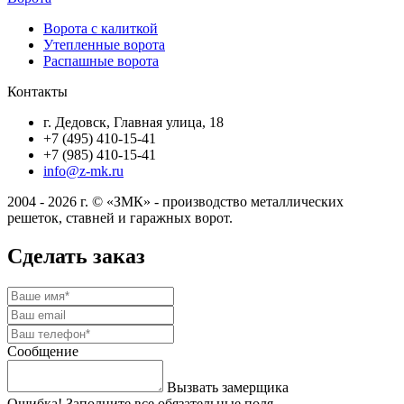
Ворота с калиткой
Утепленные ворота
Распашные ворота
Контакты
г. Дедовск, Главная улица, 18
+7 (495) 410-15-41
+7 (985) 410-15-41
info@z-mk.ru
2004 - 2026 г. © «ЗМК» - производство металлических
решеток, ставней и гаражных ворот.
Сделать заказ
Сообщение
Вызвать замерщика
Ошибка! Заполните все обязательные поля.