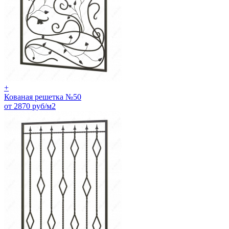
+
Кованая решетка №50
от 2870 руб/м2