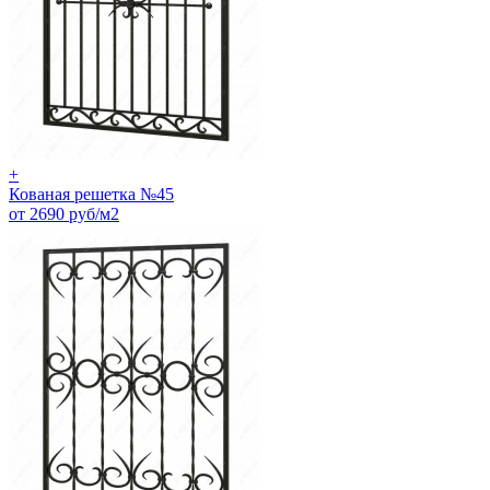
+
Кованая решетка №45
от 2690 руб/м2