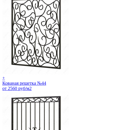
+
Кованая решетка №44
от 2560 руб/м2