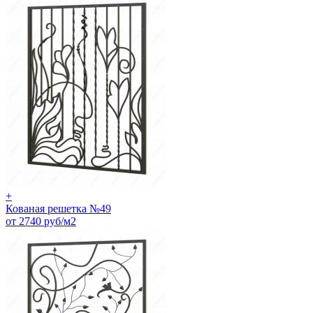
+
Кованая решетка №49
от 2740 руб/м2