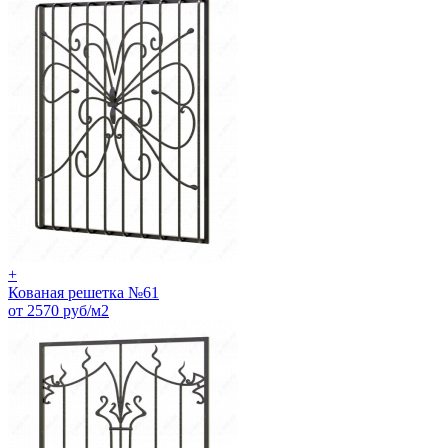
+
Кованая решетка №61
от 2570 руб/м2