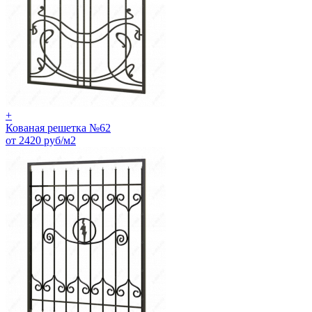
+
Кованая решетка №62
от 2420 руб/м2