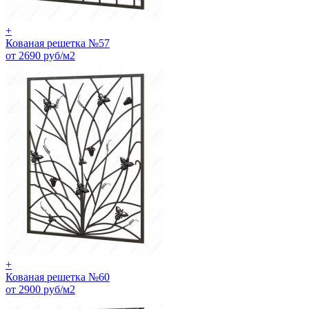
+
Кованая решетка №57
от 2690 руб/м2
+
Кованая решетка №60
от 2900 руб/м2