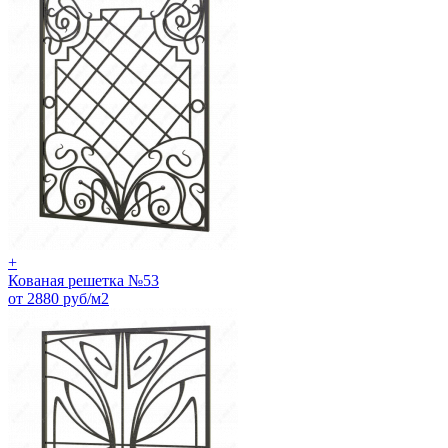
+
Кованая решетка №53
от 2880 руб/м2