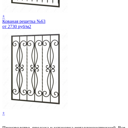
+
Кованая решетка №63
от 2730 руб/м2
+
Производство, продажа и установка металлоконструкций. Вся