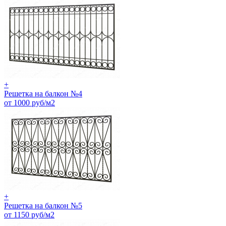
+
Решетка на балкон №4
от 1000 руб/м2
+
Решетка на балкон №5
от 1150 руб/м2