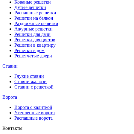
Кованые решетки
Дутые решетки
Распашные решетки
Решетки на балкон
Раздвижные решетки
Ажурные решетки
Решетки для дачи
Решетки для цветов
Решетки в квартиру
Решетки в дом
Решетчатые двери
Ставни
Глухие ставни
Ставни жалюзи
Ставни с решеткой
Ворота
Ворота с калиткой
Утепленные ворота
Распашные ворота
Контакты