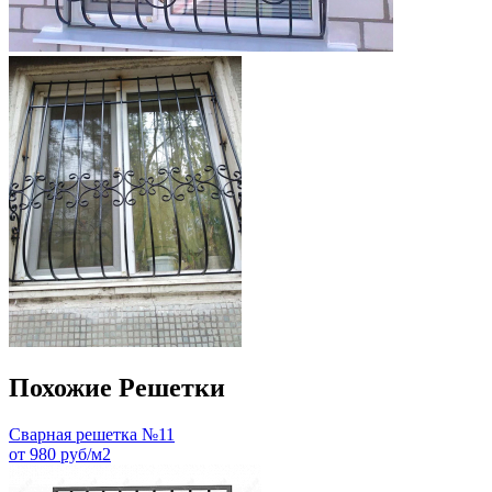
Похожие Решетки
Сварная решетка №11
от 980 руб/м2