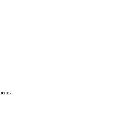
нения.