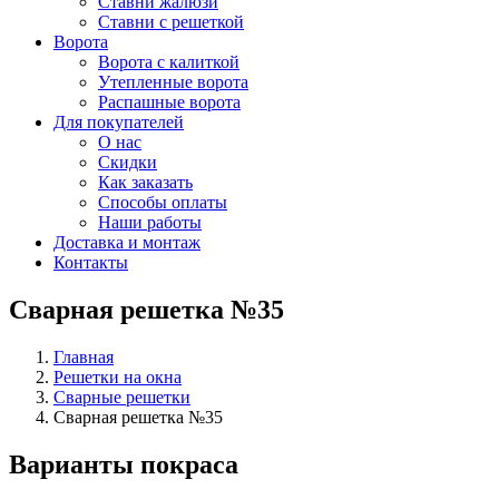
Ставни жалюзи
Ставни с решеткой
Ворота
Ворота с калиткой
Утепленные ворота
Распашные ворота
Для покупателей
О нас
Скидки
Как заказать
Способы оплаты
Наши работы
Доставка и монтаж
Контакты
Сварная решетка №35
Главная
Решетки на окна
Сварные решетки
Сварная решетка №35
Варианты покраса