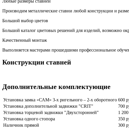
Любые размеры ставней
Производим металлические ставни любой конструкции и размер
Большой выбор цветов
Большой каталог цветовых решений для изделий, возможно окр
Качественный монтаж
Выполняется мастерами прошедшими профессиональное обуче
Конструкции ставней
Дополнительные комплектующие
Установка замка «САМ» 3-х ригельного – 2-х оборотного
600 р
Установка дополнительной задвижки "CRIT"
700 р
Установка торцевой задвижки "Двухсторонней"
1 200
Установка одного стопора
350 р
Наличник прямой
300 р