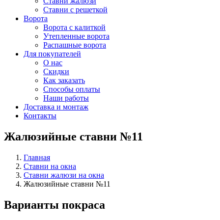
Ставни жалюзи
Ставни с решеткой
Ворота
Ворота с калиткой
Утепленные ворота
Распашные ворота
Для покупателей
О нас
Скидки
Как заказать
Способы оплаты
Наши работы
Доставка и монтаж
Контакты
Жалюзийные ставни №11
Главная
Ставни на окна
Ставни жалюзи на окна
Жалюзийные ставни №11
Варианты покраса