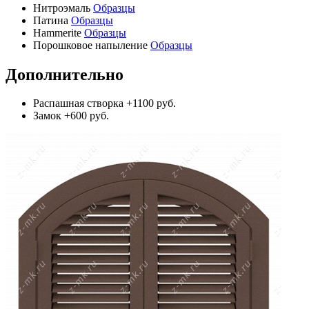
Нитроэмаль
Образцы
Патина
Образцы
Hammerite
Образцы
Порошковое напыление
Образцы
Дополнительно
Распашная створка
+1100 руб.
Замок
+600 руб.