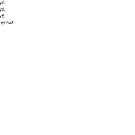
уб.
уб.
уб.
руб/м2