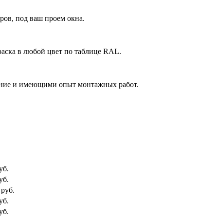
ов, под ваш проем окна.
аска в любой цвет по таблице RAL.
ние и имеющими опыт монтажных работ.
уб.
уб.
 руб.
уб.
уб.