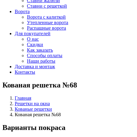
Ставни жалюзи
Ставни с решеткой
Ворота
Ворота с калиткой
Утепленные ворота
Распашные ворота
Для покупателей
О нас
Скидки
Как заказать
Способы оплаты
Наши работы
Доставка и монтаж
Контакты
Кованая решетка №68
Главная
Решетки на окна
Кованые решетки
Кованая решетка №68
Варианты покраса