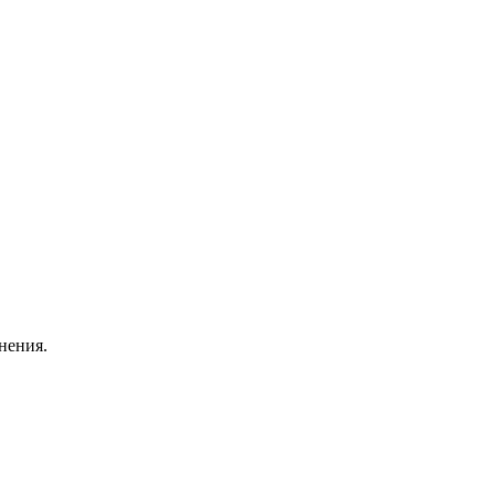
нения.