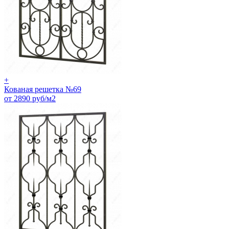
+
Кованая решетка №69
от 2890 руб/м2