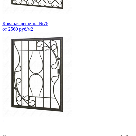
+
Кованая решетка №76
от 2560 руб/м2
+