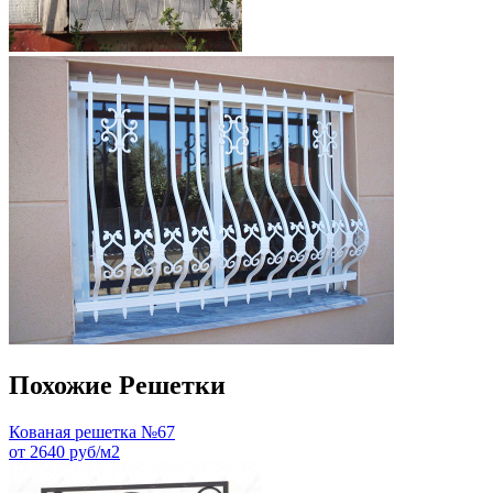
Похожие Решетки
Кованая решетка №67
от 2640 руб/м2