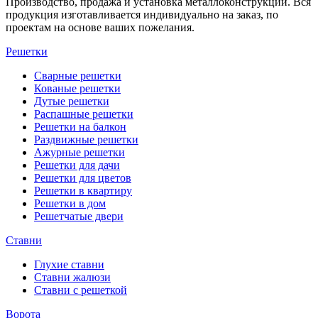
Производство, продажа и установка металлоконструкций. Вся
продукция изготавливается индивидуально на заказ, по
проектам на основе ваших пожелания.
Решетки
Сварные решетки
Кованые решетки
Дутые решетки
Распашные решетки
Решетки на балкон
Раздвижные решетки
Ажурные решетки
Решетки для дачи
Решетки для цветов
Решетки в квартиру
Решетки в дом
Решетчатые двери
Ставни
Глухие ставни
Ставни жалюзи
Ставни с решеткой
Ворота