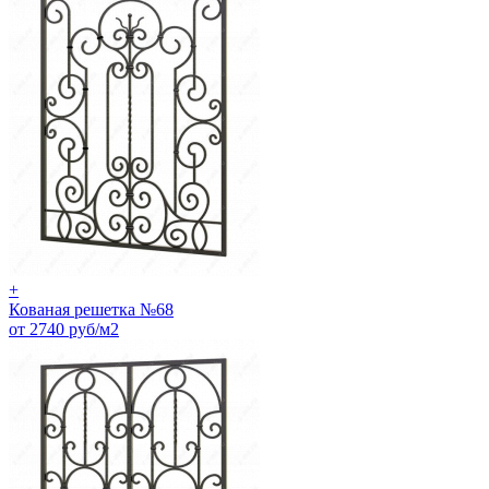
+
Кованая решетка №68
от 2740 руб/м2