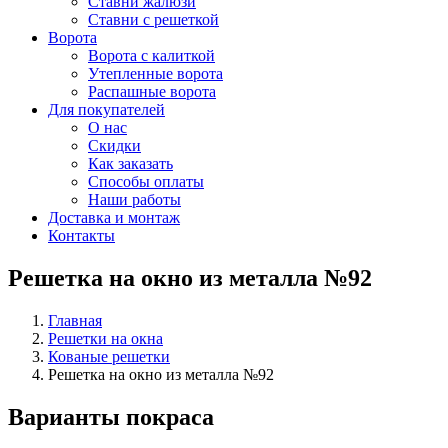
Ставни жалюзи
Ставни с решеткой
Ворота
Ворота с калиткой
Утепленные ворота
Распашные ворота
Для покупателей
О нас
Скидки
Как заказать
Способы оплаты
Наши работы
Доставка и монтаж
Контакты
Решетка на окно из металла №92
Главная
Решетки на окна
Кованые решетки
Решетка на окно из металла №92
Варианты покраса