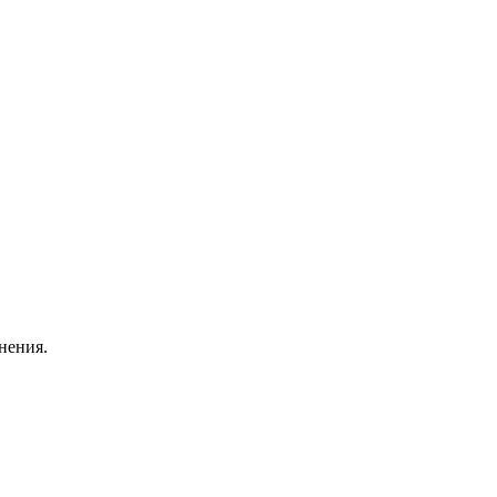
нения.