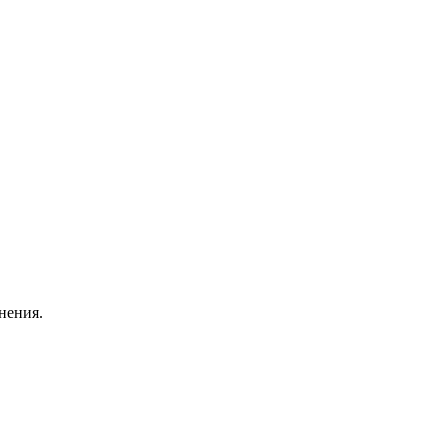
нения.