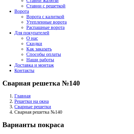
Ставни жалюзи
Ставни с решеткой
Ворота
Ворота с калиткой
Утепленные ворота
Распашные ворота
Для покупателей
О нас
Скидки
Как заказать
Способы оплаты
Наши работы
Доставка и монтаж
Контакты
Сварная решетка №140
Главная
Решетки на окна
Сварные решетки
Сварная решетка №140
Варианты покраса