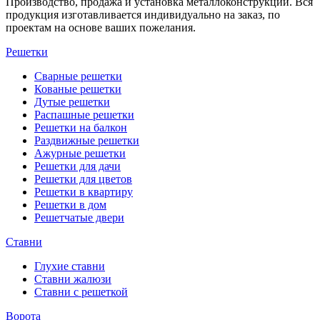
Производство, продажа и установка металлоконструкций. Вся
продукция изготавливается индивидуально на заказ, по
проектам на основе ваших пожелания.
Решетки
Сварные решетки
Кованые решетки
Дутые решетки
Распашные решетки
Решетки на балкон
Раздвижные решетки
Ажурные решетки
Решетки для дачи
Решетки для цветов
Решетки в квартиру
Решетки в дом
Решетчатые двери
Ставни
Глухие ставни
Ставни жалюзи
Ставни с решеткой
Ворота