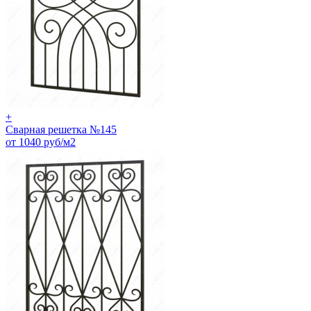
+
Сварная решетка №145
от 1040 руб/м2