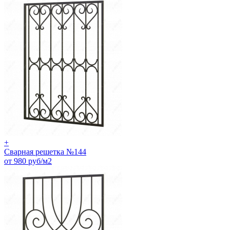
+
Сварная решетка №144
от 980 руб/м2