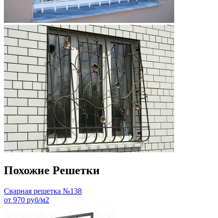
Похожие Решетки
Сварная решетка №138
от 970 руб/м2