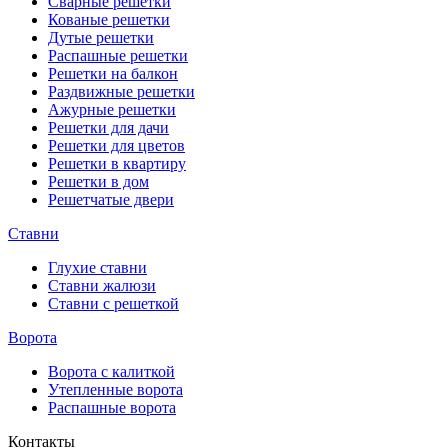
Сварные решетки
Кованые решетки
Дутые решетки
Распашные решетки
Решетки на балкон
Раздвижные решетки
Ажурные решетки
Решетки для дачи
Решетки для цветов
Решетки в квартиру
Решетки в дом
Решетчатые двери
Ставни
Глухие ставни
Ставни жалюзи
Ставни с решеткой
Ворота
Ворота с калиткой
Утепленные ворота
Распашные ворота
Контакты