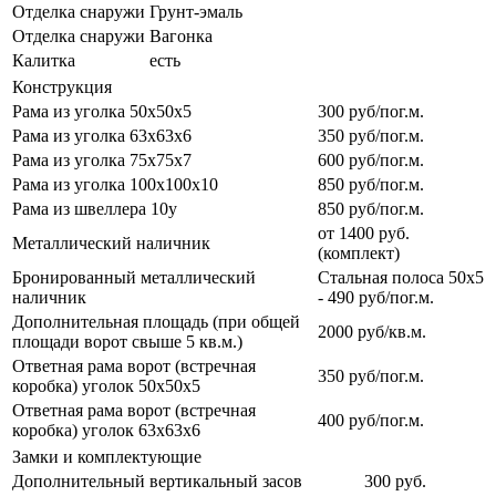
Отделка снаружи
Грунт-эмаль
Отделка снаружи
Вагонка
Калитка
есть
Конструкция
Рама из уголка 50х50х5
300 руб/пог.м.
Рама из уголка 63х63х6
350 руб/пог.м.
Рама из уголка 75х75х7
600 руб/пог.м.
Рама из уголка 100х100х10
850 руб/пог.м.
Рама из швеллера 10у
850 руб/пог.м.
от 1400 руб.
Металлический наличник
(комплект)
Бронированный металлический
Стальная полоса 50х5
наличник
- 490 руб/пог.м.
Дополнительная площадь (при общей
2000 руб/кв.м.
площади ворот свыше 5 кв.м.)
Ответная рама ворот (встречная
350 руб/пог.м.
коробка) уголок 50х50х5
Ответная рама ворот (встречная
400 руб/пог.м.
коробка) уголок 63х63х6
Замки и комплектующие
Дополнительный вертикальный засов
300 руб.