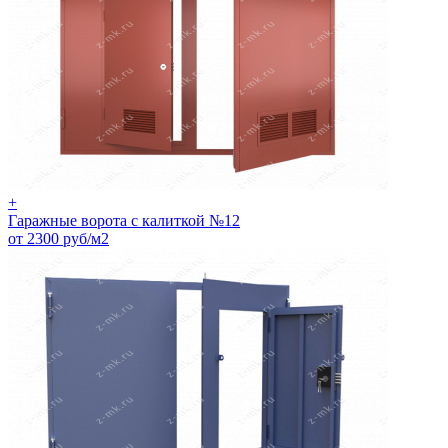
+
Гаражные ворота с калиткой №12
от 2300 руб/м2