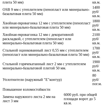
плита 50 мм)
кв.м.
1400
OSB 9 мм с утеплителем (пенопласт или минерально-
руб/
базальтовая плита 50 мм)
кв.м.
1800
Хвойная евровагонка 12 мм с утеплителем (пенопласт
руб/
или минерально-базальтовая плита 50 мм)
кв.м.
Хвойная евровагонка 12 мм с декоративной
2100
раскладкой, с утеплителем (пенопласт или
руб/
минерально-базальтовая плита 50 мм)
кв.м.
1700
Стальной оцинкованный лист 0,55 мм с утеплителем
руб/
(пенопласт или минерально-базальтовая плита 50 мм)
кв.м.
1900
Стальной горячекатанный лист 2 мм с утеплителем
руб/
минерально-базальтовой плитой 50 мм.
кв.м.
80
Уплотнители (наружный "Е"контур)
руб/
пог.м.
Повышение взломостойкости
6000 руб. при общей
Замена наружного листа 2 мм на
площади ворот до 5
лист 3 мм
кв.м.