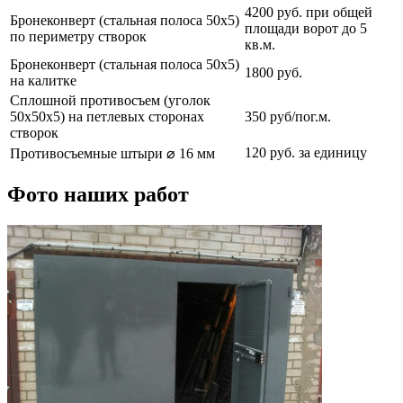
4200 руб. при общей
Бронеконверт (стальная полоса 50х5)
площади ворот до 5
по периметру створок
кв.м.
Бронеконверт (стальная полоса 50х5)
1800 руб.
на калитке
Сплошной противосъем (уголок
50х50х5) на петлевых сторонах
350 руб/пог.м.
створок
120 руб. за единицу
Противосъемные штыри ⌀ 16 мм
Фото наших работ