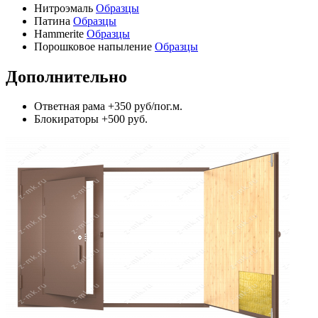
Нитроэмаль
Образцы
Патина
Образцы
Hammerite
Образцы
Порошковое напыление
Образцы
Дополнительно
Ответная рама
+350 руб/пог.м.
Блокираторы
+500 руб.