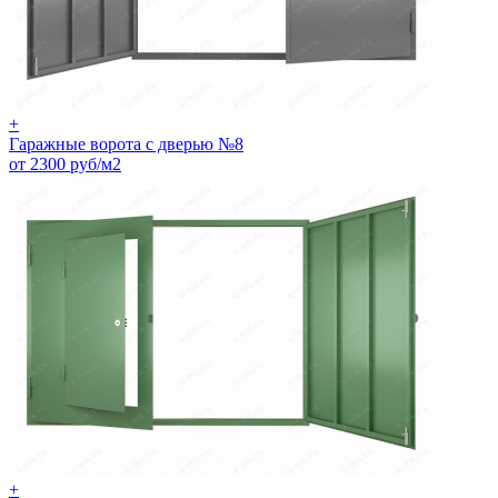
+
Гаражные ворота с дверью №8
от 2300 руб/м2
+