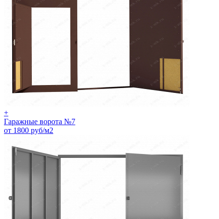
+
Гаражные ворота №7
от 1800 руб/м2