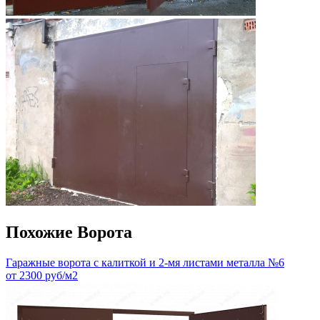
Похожие Ворота
Гаражные ворота с калиткой и 2-мя листами металла №6
от 2300 руб/м2