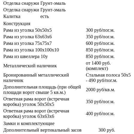
Отделка снаружи
Грунт-эмаль
Отделка снаружи
Грунт-эмаль
Калитка
есть
Конструкция
Рама из уголка 50х50х5
300 руб/пог.м.
Рама из уголка 63х63х6
350 руб/пог.м.
Рама из уголка 75х75х7
600 руб/пог.м.
Рама из уголка 100х100х10
850 руб/пог.м.
Рама из швеллера 10у
850 руб/пог.м.
от 1400 руб.
Металлический наличник
(комплект)
Бронированный металлический
Стальная полоса 50х5
наличник
- 490 руб/пог.м.
Дополнительная площадь (при общей
2000 руб/кв.м.
площади ворот свыше 5 кв.м.)
Ответная рама ворот (встречная
350 руб/пог.м.
коробка) уголок 50х50х5
Ответная рама ворот (встречная
400 руб/пог.м.
коробка) уголок 63х63х6
Замки и комплектующие
Дополнительный вертикальный засов
300 руб.