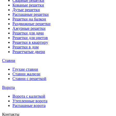
Сварные решетки
Кованые решетки
Дутые решетки
Распашные решетки
Решетки на балкон
Раздвижные решетки
Ажурные решетки
Решетки для дачи
Решетки для цветов
Решетки в квартиру
Решетки в дом
Решетчатые двери
Ставни
Глухие ставни
Ставни жалюзи
Ставни с решеткой
Ворота
Ворота с калиткой
Утепленные ворота
Распашные ворота
Контакты