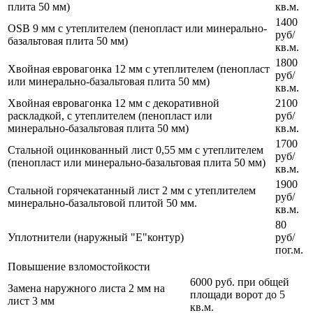
плита 50 мм)
кв.м.
1400
OSB 9 мм с утеплителем (пенопласт или минерально-
руб/
базальтовая плита 50 мм)
кв.м.
1800
Хвойная евровагонка 12 мм с утеплителем (пенопласт
руб/
или минерально-базальтовая плита 50 мм)
кв.м.
Хвойная евровагонка 12 мм с декоративной
2100
раскладкой, с утеплителем (пенопласт или
руб/
минерально-базальтовая плита 50 мм)
кв.м.
1700
Стальной оцинкованный лист 0,55 мм с утеплителем
руб/
(пенопласт или минерально-базальтовая плита 50 мм)
кв.м.
1900
Стальной горячекатанный лист 2 мм с утеплителем
руб/
минерально-базальтовой плитой 50 мм.
кв.м.
80
Уплотнители (наружный "Е"контур)
руб/
пог.м.
Повышение взломостойкости
6000 руб. при общей
Замена наружного листа 2 мм на
площади ворот до 5
лист 3 мм
кв.м.