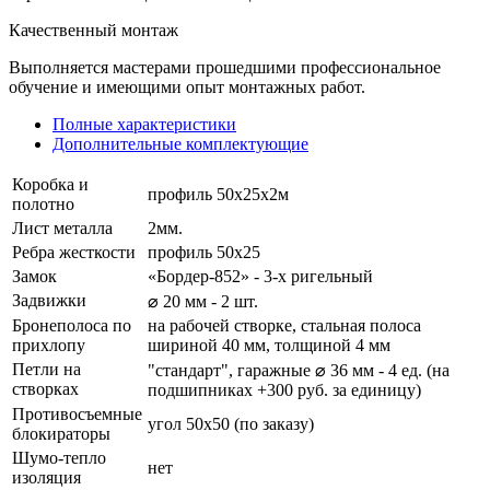
Качественный монтаж
Выполняется мастерами прошедшими профессиональное
обучение и имеющими опыт монтажных работ.
Полные характеристики
Дополнительные комплектующие
Коробка и
профиль 50х25х2м
полотно
Лист металла
2мм.
Ребра жесткости
профиль 50х25
Замок
«Бордер-852» - 3-х ригельный
Задвижки
⌀ 20 мм - 2 шт.
Бронеполоса по
на рабочей створке, стальная полоса
прихлопу
шириной 40 мм, толщиной 4 мм
Петли на
"стандарт", гаражные ⌀ 36 мм - 4 ед. (на
створках
подшипниках +300 руб. за единицу)
Противосъемные
угол 50х50 (по заказу)
блокираторы
Шумо-тепло
нет
изоляция