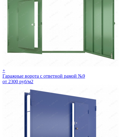
+
Гаражные ворота с ответной рамой №9
от 2300 руб/м2