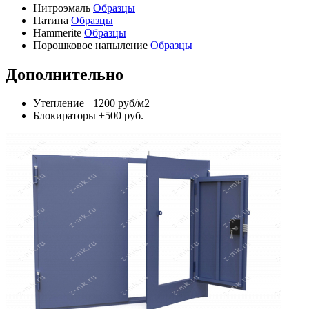
Нитроэмаль
Образцы
Патина
Образцы
Hammerite
Образцы
Порошковое напыление
Образцы
Дополнительно
Утепление
+1200 руб/м2
Блокираторы
+500 руб.